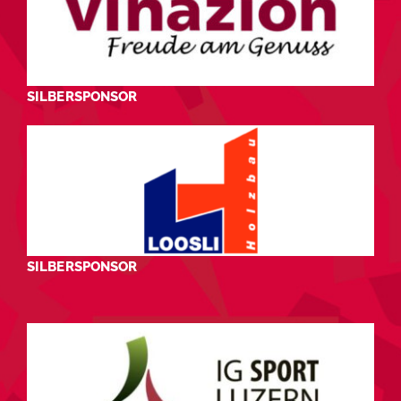
SILBERSPONSOR
SILBERSPONSOR