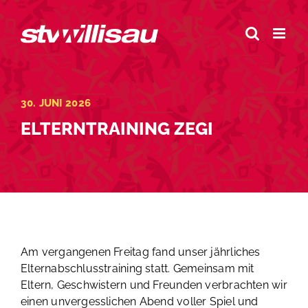
Zum
Inhalt
springen
30. JUNI 2026
ELTERNTRAINING ZEGI
Am vergangenen Freitag fand unser jährliches
Elternabschlusstraining statt. Gemeinsam mit
Eltern, Geschwistern und Freunden verbrachten wir
einen unvergesslichen Abend voller Spiel und