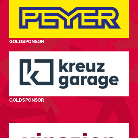
GOLDSPONSOR
GOLDSPONSOR