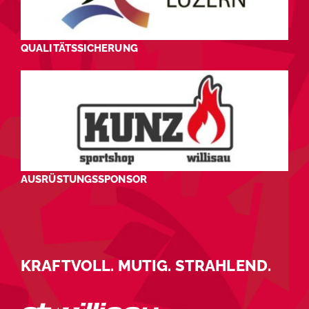
QUALITÄTSSICHERUNG
AUSRÜSTUNGSSPONSOR
KRAFTVOLL. MUTIG. STRAHLEND.