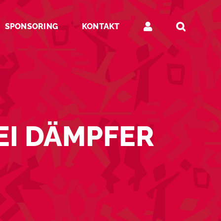
SPONSORING
KONTAKT
EI DÄMPFER