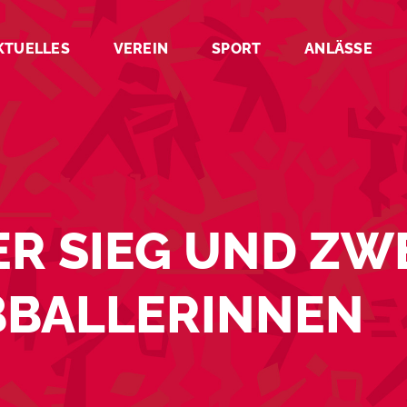
KTUELLES
VEREIN
SPORT
ANLÄSSE
ER SIEG UND ZW
BBALLERINNEN