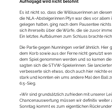
Aufholjagd wird nicht belohnt
Es ist nicht so, dass die Willisauerinnen an dies
die NLA-Absteigerinnen Pfyn war dies vor allem 
gelegen hatten, ging nach dem Pausentee nichts 
sich ihrerseits über die Würfe, die sie zuvor imm
Ein letztes Aufbäumen zum Schluss brachte nichts
Die Partie gegen Nunningen verlief ähnlich. Hier 
dem Korb sowie aus der Ferne nicht genutzt wer
dem Spiel genommen werden und so kamen die Ge
sagten sich die STVW-Spielerinnen. Sie lanciert
verbesserte sich etwas, doch auch hier reichte 
stark und konnten ein ums andere Mal den Ball 
6:5-Sieg.
«Wir sind grundsätzlich zufrieden mit unserer Lei
Chancenauswertung müssen wir definitiv weiter ar
Sonntag kommt es zum eigentlichen Rückrundens