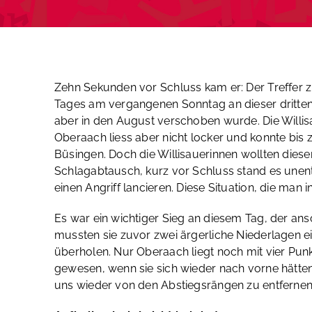
Zehn Sekunden vor Schluss kam er: Der Treffer z
Tages am vergangenen Sonntag an dieser dritten S
aber in den August verschoben wurde. Die Willisau
Oberaach liess aber nicht locker und konnte bis
Büsingen. Doch die Willisauerinnen wollten diesen
Schlagabtausch, kurz vor Schluss stand es une
einen Angriff lancieren. Diese Situation, die man
Es war ein wichtiger Sieg an diesem Tag, der a
mussten sie zuvor zwei ärgerliche Niederlagen ei
überholen. Nur Oberaach liegt noch mit vier Punk
gewesen, wenn sie sich wieder nach vorne hätten
uns wieder von den Abstiegsrängen zu entfernen»,