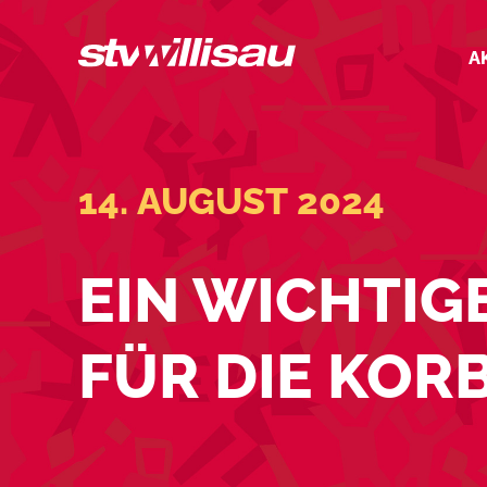
Zum
Inhalt
A
springen
14. AUGUST 2024
EIN WICHTIG
FÜR DIE KOR