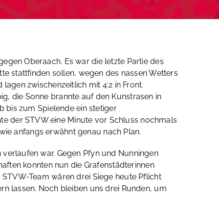
gegen Oberaach. Es war die letzte Partie des
tte stattfinden sollen, wegen des nassen Wetters
lagen zwischenzeitlich mit 4:2 in Front.
ig, die Sonne brannte auf den Kunstrasen in
b bis zum Spielende ein stetiger
nte der STVW eine Minute vor Schluss nochmals
ie wie anfangs erwähnt genau nach Plan.
en verlaufen war. Gegen Pfyn und Nunningen
chaften konnten nun die Grafenstädterinnen
as STVW-Team wären drei Siege heute Pflicht
ern lassen. Noch bleiben uns drei Runden, um