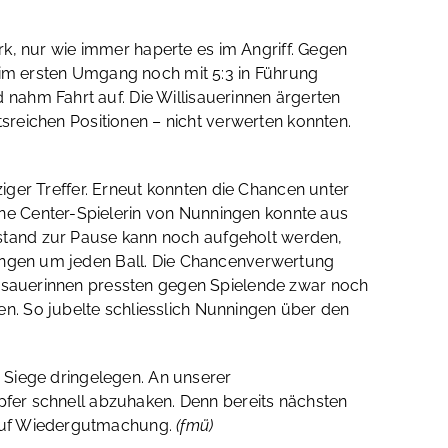
ark, nur wie immer haperte es im Angriff. Gegen
n im ersten Umgang noch mit 5:3 in Führung
nahm Fahrt auf. Die Willisauerinnen ärgerten
tsreichen Positionen – nicht verwerten konnten.
ziger Treffer. Erneut konnten die Chancen unter
ne Center-Spielerin von Nunningen konnte aus
stand zur Pause kann noch aufgeholt werden,
gungen um jeden Ball. Die Chancenverwertung
llisauerinnen pressten gegen Spielende zwar noch
n. So jubelte schliesslich Nunningen über den
i Siege dringelegen. An unserer
mpfer schnell abzuhaken. Denn bereits nächsten
 auf Wiedergutmachung.
(fmü)