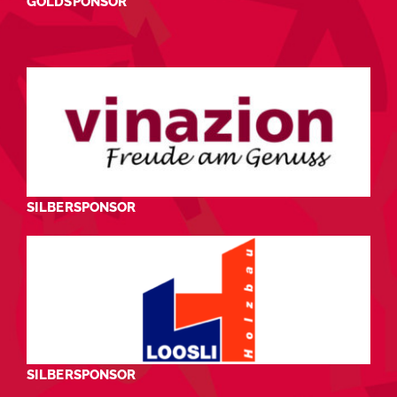
GOLDSPONSOR
SILBERSPONSOR
SILBERSPONSOR