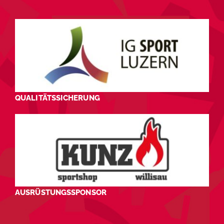
QUALITÄTSSICHERUNG
AUSRÜSTUNGSSPONSOR