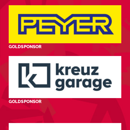
GOLDSPONSOR
GOLDSPONSOR