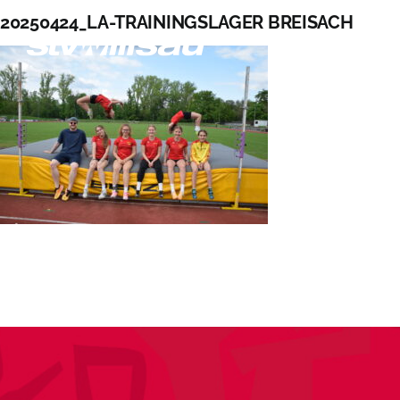
Zum
20250424_LA-TRAININGSLAGER BREISACH
Inhalt
springen