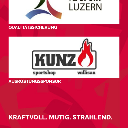
QUALITÄTSSICHERUNG
AUSRÜSTUNGSSPONSOR
KRAFTVOLL. MUTIG. STRAHLEND.