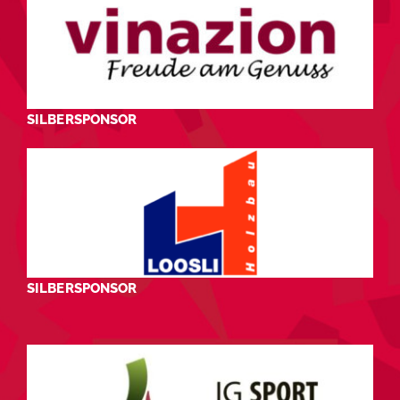
SILBERSPONSOR
SILBERSPONSOR