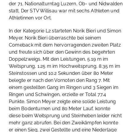
der 71. Nationalturntag Luzern, Ob- und Nidwalden
statt. Der STV Willisau war mit sechs Athleten und
Athletinnen vor Ort.
In der Kategorie L2 starteten Norik Bieri und Simon
Meyer. Norik Bieri überraschte bei seinem
Comeback mit dem hervorragenden zweiten Platz
und freute sich über den Gewinn des begehrten
Doppelzweigs. Mit den Leistungen, 5.19 m im
Weitsprung, 1.25 m im Hochweitsprung, 8.35 m im
Steinstossen und 10.2 Sekunden über 80 Meter
belegte er nach den Vornoten den Rang 7. Mit
einem gestellten Gang im Ringen und 3 Siegen im
Ringen und Schwingen, erzielte er Total 77.4
Punkte. Simon Meyer zeigte eine solide Leistung
beim Bodenturnen und 80 Meter Lauf, konnte
diese beim Weitsprung und Steinheben leider nicht
mehr ganz abrufen. Bei den Zweikämpfen konnte
er einen Sieg, zwei Gestellte und eine Niederlage