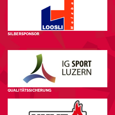
SILBERSPONSOR
QUALITÄTSSICHERUNG