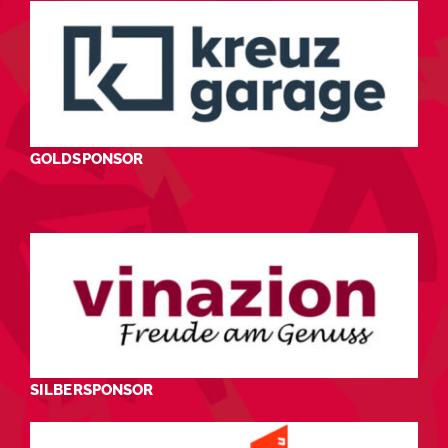
GOLDSPONSOR
SILBERSPONSOR