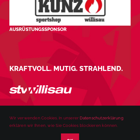
AUSRÜSTUNGSSPONSOR
KRAFTVOLL. MUTIG. STRAHLEND.
Wir verwenden Cookies. In unserer
Datenschutzerklärung
erklären wir Ihnen, wie Sie Cookies blockieren können.
© 2025 STV Willisau | Alle Rechte vorbehalten. |
Impressum
|