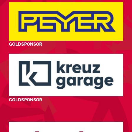
GOLDSPONSOR
GOLDSPONSOR