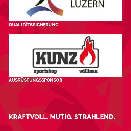
QUALITÄTSSICHERUNG
AUSRÜSTUNGSSPONSOR
KRAFTVOLL. MUTIG. STRAHLEND.