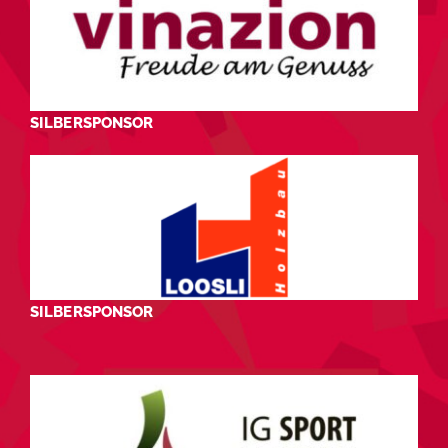
SILBERSPONSOR
SILBERSPONSOR