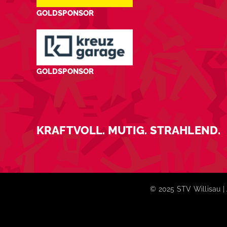
GOLDSPONSOR
GOLDSPONSOR
KRAFTVOLL. MUTIG. STRAHLEND.
© 2025 STV Willisau | 