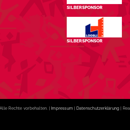
SILBERSPONSOR
SILBERSPONSOR
Alle Rechte vorbehalten. |
Impressum
|
Datenschutzerklärung
| Rea