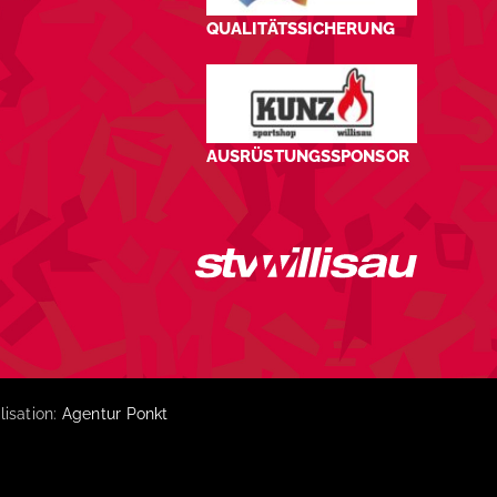
QUALITÄTSSICHERUNG
AUSRÜSTUNGSSPONSOR
lisation:
Agentur Ponkt