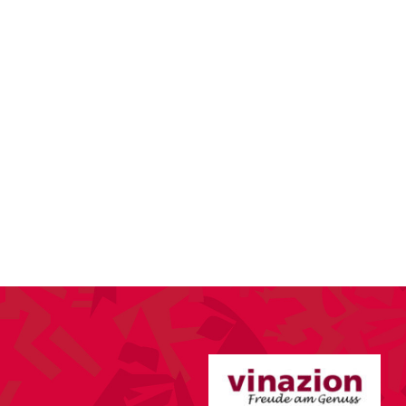
KTUELLES
VEREIN
SPORT
ANLÄSSE