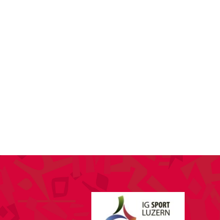
SPONSORING
KONTAKT