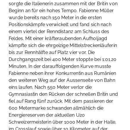
sorgte die Italienerin zusammen mit der Britin von
Beginn an für ein hohes Tempo. Fabienne Müller
wurde bereits nach 150 Meter in die ersten
Positionskämpfe verwickelt und fand sich nach
einem viertel der Renndistanz am Schluss des
Feldes. Mit einer kräfteraubenden Aufholjagd
kämpfte sich die ehrgeizige Mittelstreckenläuferin
bis zur Rennhälfte auf Platz vier vor. Die
Durchgangszeit bei 400 Meter stoppte bei 1:01.20
Minuten. In der darauffolgenden Kurve musste
Fabienne neben ihrer Konkurrentin aus Rumänien
den weiteren Weg auf der Aussenseite von Bahn
eins laufen. Nach 550 Meter verlor die
Gymnasiastin den Rücken der schnellen Britin und
fiel auf Rang fünf zurück. Mit dem passieren der
600 Metermarke schwanden allmählich die
Energiereserven der aktuellen U20
Schweizermeisterin über 1000 Meter in der Halle,
im Crosslauf sowie über 10 Kilometer auf der