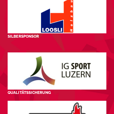
SILBERSPONSOR
QUALITÄTSSICHERUNG