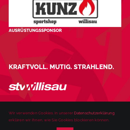
AUSRÜSTUNGSSPONSOR
KRAFTVOLL. MUTIG. STRAHLEND.
Wir verwenden Cookies. In unserer
Datenschutzerklärung
erklären wir Ihnen, wie Sie Cookies blockieren können.
© 2025 STV Willisau | Alle Rechte vorbehalten. |
Impressum
|