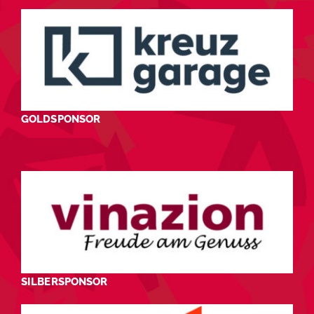
GOLDSPONSOR
SILBERSPONSOR