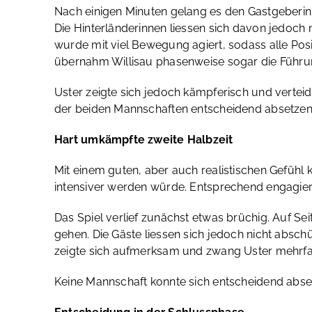
Nach einigen Minuten gelang es den Gastgeberinne
Die Hinterländerinnen liessen sich davon jedoch n
wurde mit viel Bewegung agiert, sodass alle Pos
übernahm Willisau phasenweise sogar die Führu
Uster zeigte sich jedoch kämpferisch und verteid
der beiden Mannschaften entscheidend absetzen.
Hart umkämpfte zweite Halbzeit
Mit einem guten, aber auch realistischen Gefühl 
intensiver werden würde. Entsprechend engagiert
Das Spiel verlief zunächst etwas brüchig. Auf Sei
gehen. Die Gäste liessen sich jedoch nicht absch
zeigte sich aufmerksam und zwang Uster mehrfach
Keine Mannschaft konnte sich entscheidend abset