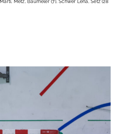
r, Marti, Metz, Baumeler (7), Schwer Lena, Setz (28