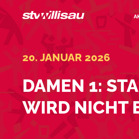
Zum
Inhalt
A
springen
20. JANUAR 2026
DAMEN 1: ST
WIRD NICHT