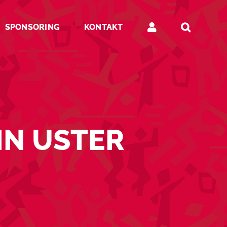
SPONSORING
KONTAKT
IN USTER