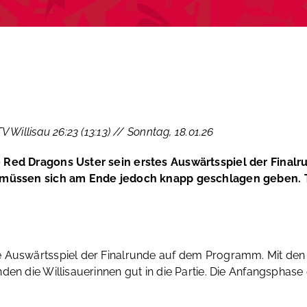
Willisau 26:23 (13:13) // Sonntag, 18.01.26
e Red Dragons Uster sein erstes Auswärtsspiel der Finalr
, müssen sich am Ende jedoch knapp geschlagen geben. T
e Auswärtsspiel der Finalrunde auf dem Programm. Mit den 
den die Willisauerinnen gut in die Partie. Die Anfangsphase