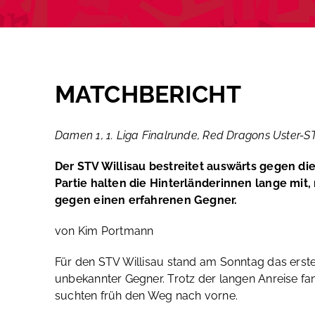
MATCHBERICHT
Damen 1, 1. Liga Finalrunde, Red Dragons Uster-STV 
Der STV Willisau bestreitet auswärts gegen di
Partie halten die Hinterländerinnen lange mit
gegen einen erfahrenen Gegner.
von Kim Portmann
Für den STV Willisau stand am Sonntag das erst
unbekannter Gegner. Trotz der langen Anreise fan
suchten früh den Weg nach vorne.