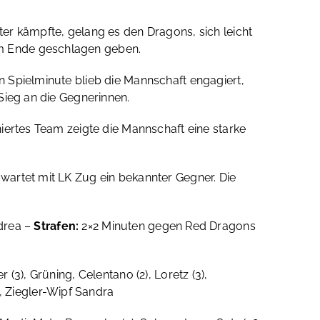
er kämpfte, gelang es den Dragons, sich leicht
am Ende geschlagen geben.
 Spielminute blieb die Mannschaft engagiert,
Sieg an die Gegnerinnen.
iertes Team zeigte die Mannschaft eine starke
wartet mit LK Zug ein bekannter Gegner. Die
ndrea –
Strafen:
2×2 Minuten gegen Red Dragons
r (3), Grüning, Celentano (2), Loretz (3),
h, Ziegler-Wipf Sandra