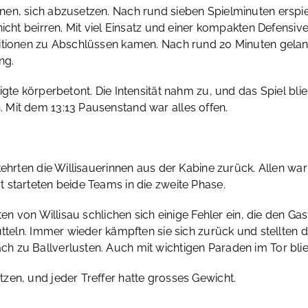
n, sich abzusetzen. Nach rund sieben Spielminuten erspielte
icht beirren. Mit viel Einsatz und einer kompakten Defensive 
itionen zu Abschlüssen kamen. Nach rund 20 Minuten gelang
ng.
igte körperbetont. Die Intensität nahm zu, und das Spiel bl
 Mit dem 13:13 Pausenstand war alles offen.
kehrten die Willisauerinnen aus der Kabine zurück. Allen wa
 starteten beide Teams in die zweite Phase.
ten von Willisau schlichen sich einige Fehler ein, die den 
ütteln. Immer wieder kämpften sie sich zurück und stellten 
 zu Ballverlusten. Auch mit wichtigen Paraden im Tor blieb
zen, und jeder Treffer hatte grosses Gewicht.