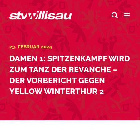
Zum
Inhalt
springen
23. FEBRUAR 2024
DAMEN 1: SPITZENKAMPF WIRD
ZUM TANZ DER REVANCHE –
DER VORBERICHT GEGEN
YELLOW WINTERTHUR 2