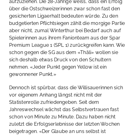
aufzuziehen. Die 28-Jährige weiss, dass ein Erfolg
über die Ostschweizerinnen zwar schon fast den
gesicherten Ligaerhalt bedeuten würde. Zu den
budgetierten Pflichtsiegen zählt die morgige Partie
aber nicht, zumal Winterthur bei Bedarf auch auf
Spielerinnen aus ihrem Fanionteam aus der Spar
Premium League 1 (SPL 1) zurückgreifen kann. Wie
schon gegen die SG aus dem «Thäli» wollen sie
sich deshalb etwas Druck von den Schultern
nehmen. «Jeder Punkt gegen Yellow ist ein
gewonnener Punkt.»
Dennoch ist spürbar, dass die Willisauerinnen sich
vor eigenem Anhang längst nicht mit der
Statistenrolle zufriedengeben. Seit dem
Jahreswechsel wächst das Selbstvertrauen fast
schon von Minute zu Minute. Dazu haben nicht
zuletzt die Erfolgserlebnisse der letzten Wochen
beigetragen. «Der Glaube an uns selbst ist