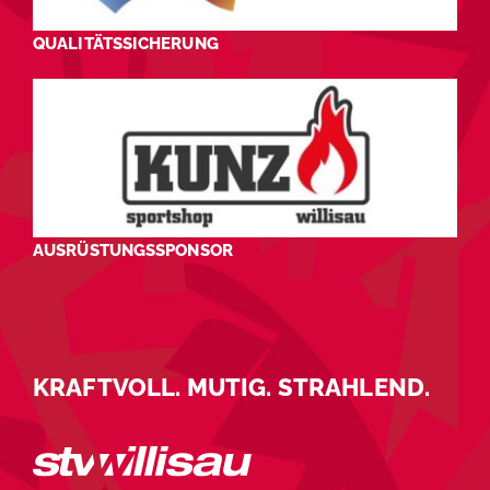
QUALITÄTSSICHERUNG
AUSRÜSTUNGSSPONSOR
KRAFTVOLL. MUTIG. STRAHLEND.