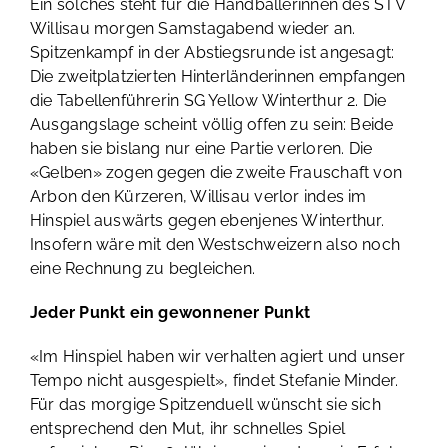
Ein solches steht für die Handballerinnen des STV
Willisau morgen Samstagabend wieder an.
Spitzenkampf in der Abstiegsrunde ist angesagt:
Die zweitplatzierten Hinterländerinnen empfangen
die Tabellenführerin SG Yellow Winterthur 2. Die
Ausgangslage scheint völlig offen zu sein: Beide
haben sie bislang nur eine Partie verloren. Die
«Gelben» zogen gegen die zweite Frauschaft von
Arbon den Kürzeren, Willisau verlor indes im
Hinspiel auswärts gegen ebenjenes Winterthur.
Insofern wäre mit den Westschweizern also noch
eine Rechnung zu begleichen.
Jeder Punkt ein gewonnener Punkt
«Im Hinspiel haben wir verhalten agiert und unser
Tempo nicht ausgespielt», findet Stefanie Minder.
Für das morgige Spitzenduell wünscht sie sich
entsprechend den Mut, ihr schnelles Spiel