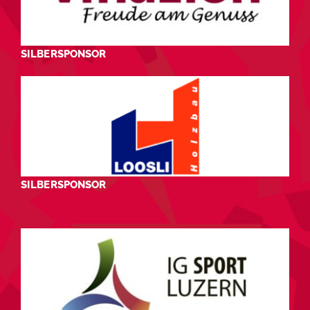
SILBERSPONSOR
SILBERSPONSOR