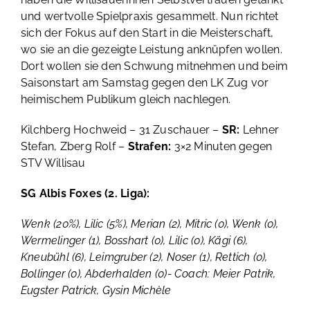
und wertvolle Spielpraxis gesammelt. Nun richtet
sich der Fokus auf den Start in die Meisterschaft,
wo sie an die gezeigte Leistung anknüpfen wollen.
Dort wollen sie den Schwung mitnehmen und beim
Saisonstart am Samstag gegen den LK Zug vor
heimischem Publikum gleich nachlegen.
Kilchberg Hochweid – 31 Zuschauer –
SR:
Lehner
Stefan, Zberg Rolf –
Strafen:
3×2 Minuten gegen
STV Willisau
SG Albis Foxes (2. Liga):
Wenk (20%), Lilic (5%), Merian (2), Mitric (0), Wenk (0),
Wermelinger (1), Bosshart (0), Lilic (0), Kägi (6),
Kneubühl (6), Leimgruber (2), Noser (1), Rettich (0),
Bollinger (0), Abderhalden (0)- Coach: Meier Patrik,
Eugster Patrick, Gysin Michèle