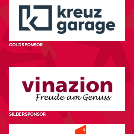
GOLDSPONSOR
SILBERSPONSOR