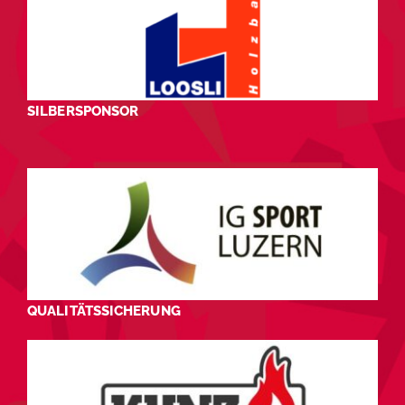
SILBERSPONSOR
QUALITÄTSSICHERUNG