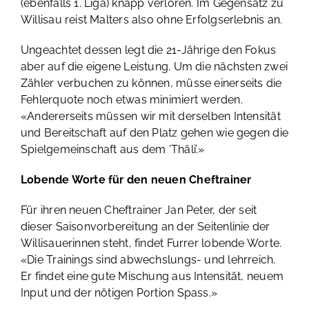
(ebenfalls 1. Liga) knapp verloren. Im Gegensatz zu
Willisau reist Malters also ohne Erfolgserlebnis an.
Ungeachtet dessen legt die 21-Jährige den Fokus
aber auf die eigene Leistung. Um die nächsten zwei
Zähler verbuchen zu können, müsse einerseits die
Fehlerquote noch etwas minimiert werden.
«Andererseits müssen wir mit derselben Intensität
und Bereitschaft auf den Platz gehen wie gegen die
Spielgemeinschaft aus dem ‘Thäli’.»
Lobende Worte für den neuen Cheftrainer
Für ihren neuen Cheftrainer Jan Peter, der seit
dieser Saisonvorbereitung an der Seitenlinie der
Willisauerinnen steht, findet Furrer lobende Worte.
«Die Trainings sind abwechslungs- und lehrreich.
Er findet eine gute Mischung aus Intensität, neuem
Input und der nötigen Portion Spass.»