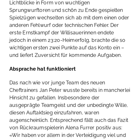
Lichtblicke in Form von wuchtigen
Sprungwurftoren und schön zu Ende gespielten
Spielzügen wechselten sich ab mit dem einen oder
anderen Fehlwurf oder technischen Fehler. Der
erste Ernstkampf der Willisauerinnen endete
jedoch in einem 23:20-Heimerfolg, brachte die so
wichtigen ersten zwei Punkte auf das Konto ein –
und liefert Zuversicht für kommende Aufgaben.
Absprache hat funktioniert
Das nach wie vor junge Team des neuen
Cheftrainers Jan Peter wusste bereits in mancherlei
Hinsicht zu gefallen. Insbesondere der
ausgeprägte Teamgeist und der unbedingte Wille,
diesen Auftaktsieg einzufahren, waren
augenscheinlich. Entsprechend fällt auch das Fazit
von Rückraumspielerin Alena Furrer positiv aus:
«Wir haben vor allem in der Verteidigung viel und