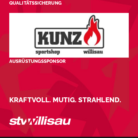
QUALITÄTSSICHERUNG
AUSRÜSTUNGSSPONSOR
KRAFTVOLL. MUTIG. STRAHLEND.