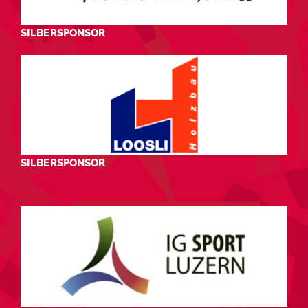
SILBERSPONSOR
SILBERSPONSOR