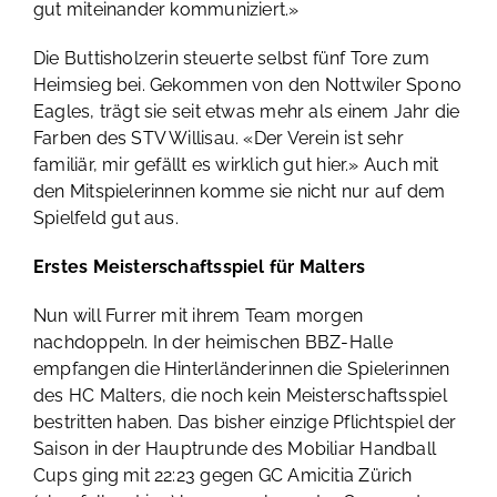
gut miteinander kommuniziert.»
Die Buttisholzerin steuerte selbst fünf Tore zum
Heimsieg bei. Gekommen von den Nottwiler Spono
Eagles, trägt sie seit etwas mehr als einem Jahr die
Farben des STV Willisau. «Der Verein ist sehr
familiär, mir gefällt es wirklich gut hier.» Auch mit
den Mitspielerinnen komme sie nicht nur auf dem
Spielfeld gut aus.
Erstes Meisterschaftsspiel für Malters
Nun will Furrer mit ihrem Team morgen
nachdoppeln. In der heimischen BBZ-Halle
empfangen die Hinterländerinnen die Spielerinnen
des HC Malters, die noch kein Meisterschaftsspiel
bestritten haben. Das bisher einzige Pflichtspiel der
Saison in der Hauptrunde des Mobiliar Handball
Cups ging mit 22:23 gegen GC Amicitia Zürich