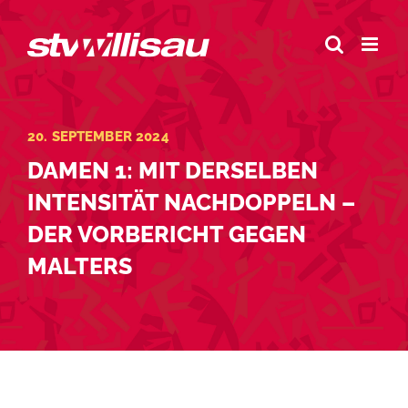
Zum
Inhalt
springen
20. SEPTEMBER 2024
DAMEN 1: MIT DERSELBEN
INTENSITÄT NACHDOPPELN –
DER VORBERICHT GEGEN
MALTERS