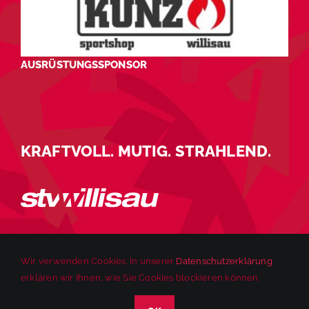
AUSRÜSTUNGSSPONSOR
KRAFTVOLL. MUTIG. STRAHLEND.
Wir verwenden Cookies. In unserer
Datenschutzerklärung
erklären wir Ihnen, wie Sie Cookies blockieren können.
© 2025 STV Willisau | Alle Rechte vorbehalten. |
Impressum
|