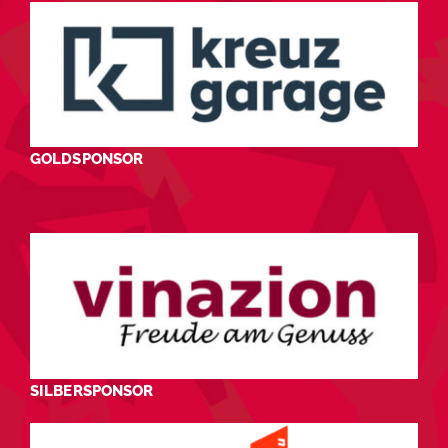
GOLDSPONSOR
SILBERSPONSOR