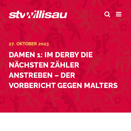
Zum
Inhalt
springen
27. OKTOBER 2023
DAMEN 1: IM DERBY DIE
NÄCHSTEN ZÄHLER
ANSTREBEN – DER
VORBERICHT GEGEN MALTERS