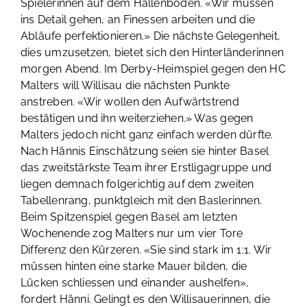
Spielerinnen auf dem Hallenboden. «Wir müssen
ins Detail gehen, an Finessen arbeiten und die
Abläufe perfektionieren.» Die nächste Gelegenheit,
dies umzusetzen, bietet sich den Hinterländerinnen
morgen Abend. Im Derby-Heimspiel gegen den HC
Malters will Willisau die nächsten Punkte
anstreben. «Wir wollen den Aufwärtstrend
bestätigen und ihn weiterziehen.» Was gegen
Malters jedoch nicht ganz einfach werden dürfte.
Nach Hännis Einschätzung seien sie hinter Basel
das zweitstärkste Team ihrer Erstligagruppe und
liegen demnach folgerichtig auf dem zweiten
Tabellenrang, punktgleich mit den Baslerinnen.
Beim Spitzenspiel gegen Basel am letzten
Wochenende zog Malters nur um vier Tore
Differenz den Kürzeren. «Sie sind stark im 1:1. Wir
müssen hinten eine starke Mauer bilden, die
Lücken schliessen und einander aushelfen»,
fordert Hänni. Gelingt es den Willisauerinnen, die