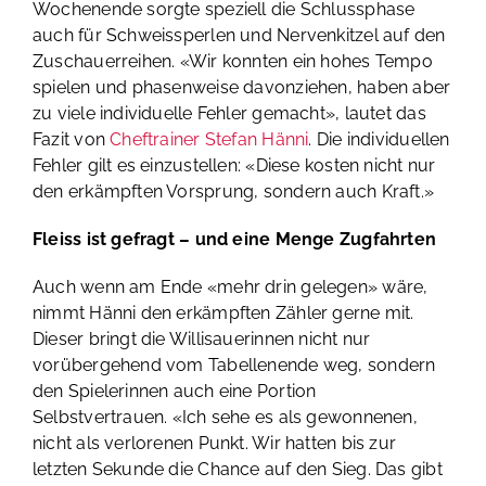
Wochenende sorgte speziell die Schlussphase
auch für Schweissperlen und Nervenkitzel auf den
Zuschauerreihen. «Wir konnten ein hohes Tempo
spielen und phasenweise davonziehen, haben aber
zu viele individuelle Fehler gemacht», lautet das
Fazit von
Cheftrainer Stefan Hänni
. Die individuellen
Fehler gilt es einzustellen: «Diese kosten nicht nur
den erkämpften Vorsprung, sondern auch Kraft.»
Fleiss ist gefragt – und eine Menge Zugfahrten
Auch wenn am Ende «mehr drin gelegen» wäre,
nimmt Hänni den erkämpften Zähler gerne mit.
Dieser bringt die Willisauerinnen nicht nur
vorübergehend vom Tabellenende weg, sondern
den Spielerinnen auch eine Portion
Selbstvertrauen. «Ich sehe es als gewonnenen,
nicht als verlorenen Punkt. Wir hatten bis zur
letzten Sekunde die Chance auf den Sieg. Das gibt