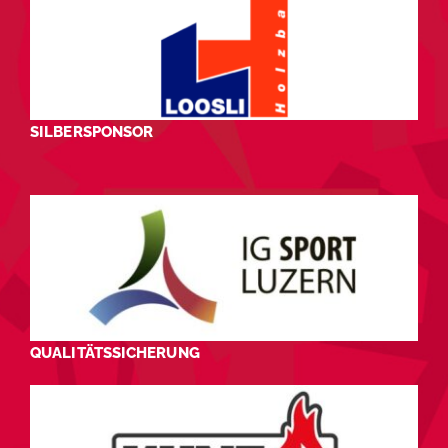
SILBERSPONSOR
QUALITÄTSSICHERUNG