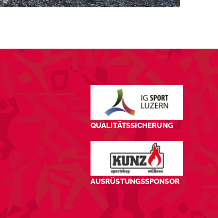
QUALITÄTSSICHERUNG
AUSRÜSTUNGSSPONSOR