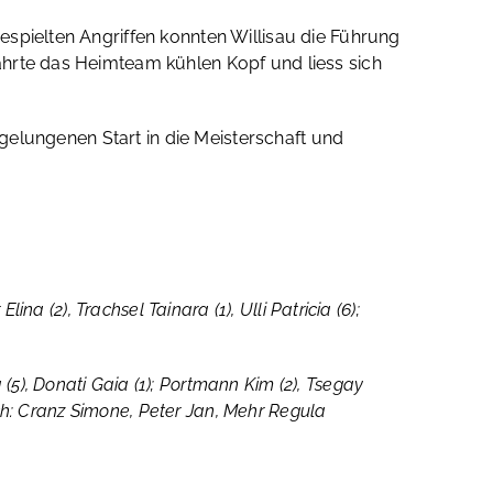
espielten Angriffen konnten Willisau die Führung
ahrte das Heimteam kühlen Kopf und liess sich
 gelungenen Start in die Meisterschaft und
lina (2), Trachsel Tainara (1), Ulli Patricia (6);
 (5), Donati Gaia (1); Portmann Kim (2), Tsegay
ach: Cranz Simone, Peter Jan, Mehr Regula