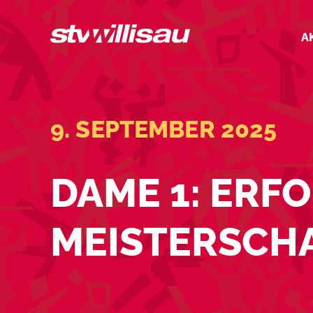
Zum
Inhalt
A
springen
9. SEPTEMBER 2025
DAME 1: ERFO
MEISTERSCH