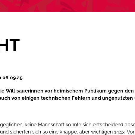
HT
a 06.09.25
 die Willisauerinnen vor heimischem Publikum gegen den 
r auch von einigen technischen Fehlern und ungenutzten
usgeglichen, keine Mannschaft konnte sich entscheidend abse
und sicherten sich so eine knappe, aber wichtigen 14:13-Vor