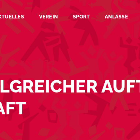
KTUELLES
VEREIN
SPORT
ANLÄSSE
LGREICHER AUFT
AFT