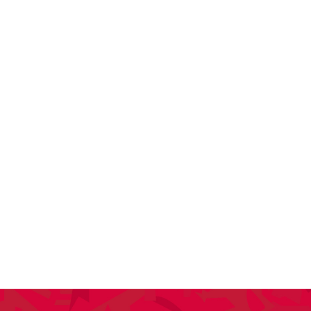
KTUELLES
VEREIN
SPORT
ANLÄSSE