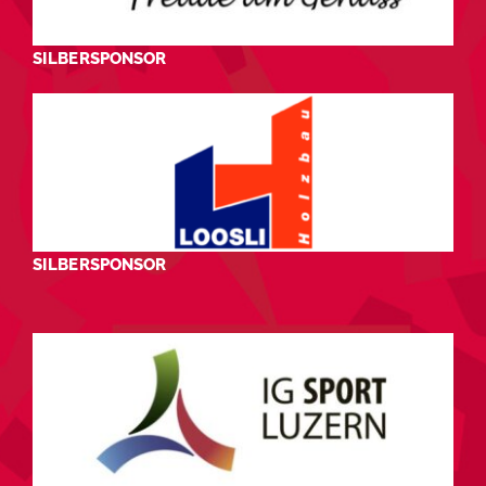
SILBERSPONSOR
SILBERSPONSOR