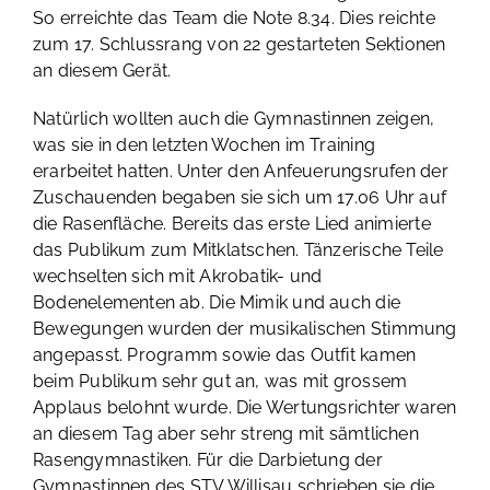
So erreichte das Team die Note 8.34. Dies reichte
zum 17. Schlussrang von 22 gestarteten Sektionen
an diesem Gerät.
Natürlich wollten auch die Gymnastinnen zeigen,
was sie in den letzten Wochen im Training
erarbeitet hatten. Unter den Anfeuerungsrufen der
Zuschauenden begaben sie sich um 17.06 Uhr auf
die Rasenfläche. Bereits das erste Lied animierte
das Publikum zum Mitklatschen. Tänzerische Teile
wechselten sich mit Akrobatik- und
Bodenelementen ab. Die Mimik und auch die
Bewegungen wurden der musikalischen Stimmung
angepasst. Programm sowie das Outfit kamen
beim Publikum sehr gut an, was mit grossem
Applaus belohnt wurde. Die Wertungsrichter waren
an diesem Tag aber sehr streng mit sämtlichen
Rasengymnastiken. Für die Darbietung der
Gymnastinnen des STV Willisau schrieben sie die