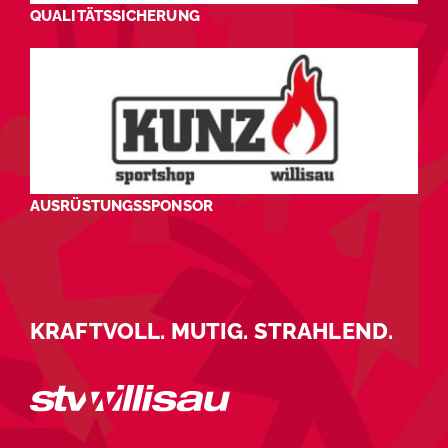
QUALITÄTSSICHERUNG
AUSRÜSTUNGSSPONSOR
KRAFTVOLL. MUTIG. STRAHLEND.