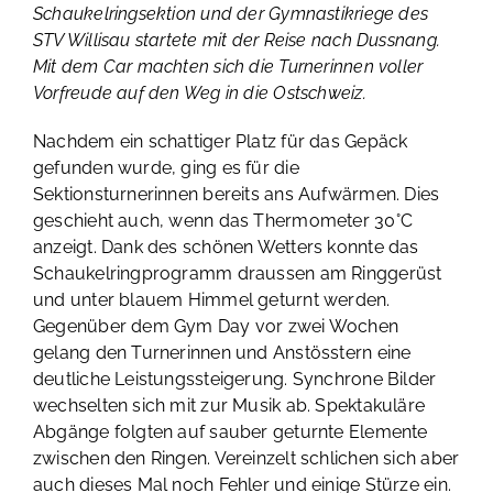
Schaukelringsektion und der Gymnastikriege des
STV Willisau startete mit der Reise nach Dussnang.
Mit dem Car machten sich die Turnerinnen voller
Vorfreude auf den Weg in die Ostschweiz.
Nachdem ein schattiger Platz für das Gepäck
gefunden wurde, ging es für die
Sektionsturnerinnen bereits ans Aufwärmen. Dies
geschieht auch, wenn das Thermometer 30°C
anzeigt. Dank des schönen Wetters konnte das
Schaukelringprogramm draussen am Ringgerüst
und unter blauem Himmel geturnt werden.
Gegenüber dem Gym Day vor zwei Wochen
gelang den Turnerinnen und Anstösstern eine
deutliche Leistungssteigerung. Synchrone Bilder
wechselten sich mit zur Musik ab. Spektakuläre
Abgänge folgten auf sauber geturnte Elemente
zwischen den Ringen. Vereinzelt schlichen sich aber
auch dieses Mal noch Fehler und einige Stürze ein.