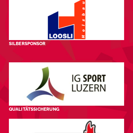
SILBERSPONSOR
QUALITÄTSSICHERUNG