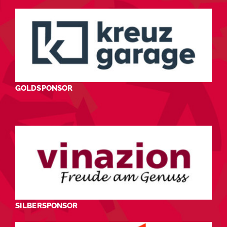
GOLDSPONSOR
SILBERSPONSOR