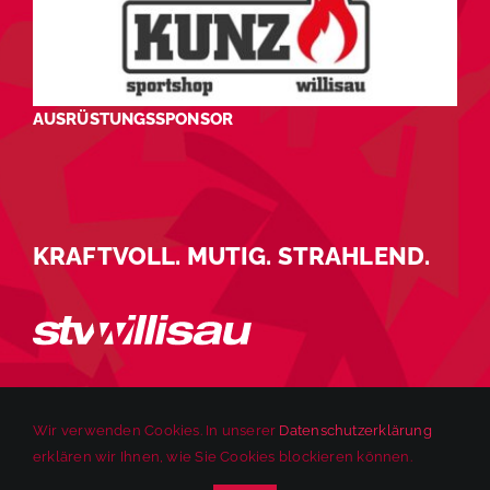
AUSRÜSTUNGSSPONSOR
KRAFTVOLL. MUTIG. STRAHLEND.
Wir verwenden Cookies. In unserer
Datenschutzerklärung
erklären wir Ihnen, wie Sie Cookies blockieren können.
© 2025 STV Willisau | Alle Rechte vorbehalten. |
Impressum
|