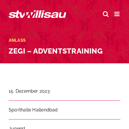
Zum
Inhalt
springen
ANLASS
ZEGI – ADVENTSTRAINING
15. Dezember 2023
Sporthalle Hallendbad
Jugend