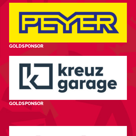
GOLDSPONSOR
GOLDSPONSOR