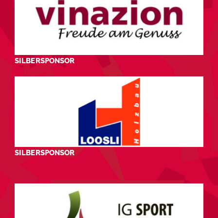
SILBERSPONSOR
SILBERSPONSOR