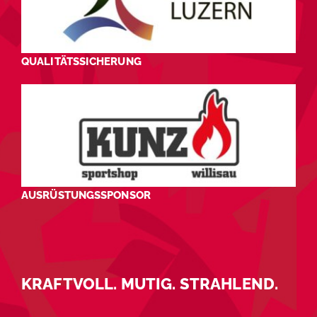
QUALITÄTSSICHERUNG
AUSRÜSTUNGSSPONSOR
KRAFTVOLL. MUTIG. STRAHLEND.