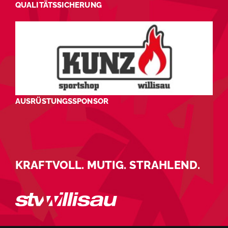
QUALITÄTSSICHERUNG
AUSRÜSTUNGSSPONSOR
KRAFTVOLL. MUTIG. STRAHLEND.