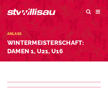
Zum
Inhalt
springen
ANLASS
WINTERMEISTERSCHAFT:
DAMEN 1, U21, U16