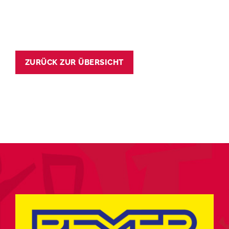
ZURÜCK ZUR ÜBERSICHT