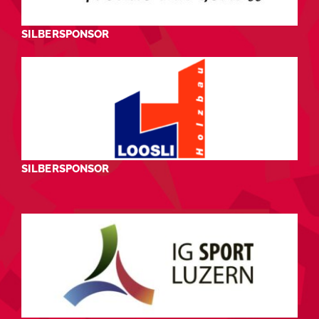
SILBERSPONSOR
SILBERSPONSOR