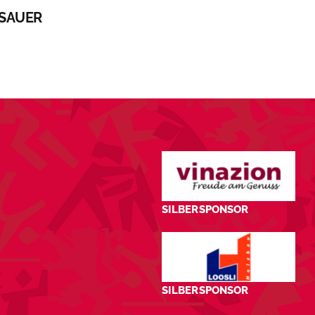
ISAUER
KTUELLES
VEREIN
SPORT
ANLÄSSE
SILBERSPONSOR
SILBERSPONSOR