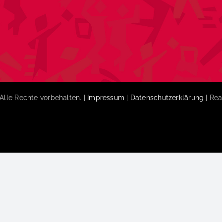
Alle Rechte vorbehalten. |
Impressum
|
Datenschutzerklärung
| Rea