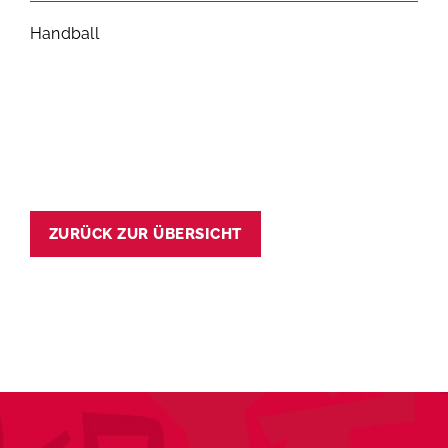
Handball
ZURÜCK ZUR ÜBERSICHT