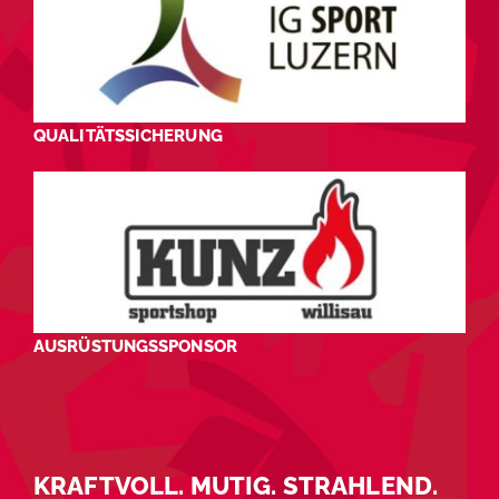
QUALITÄTSSICHERUNG
AUSRÜSTUNGSSPONSOR
KRAFTVOLL. MUTIG. STRAHLEND.