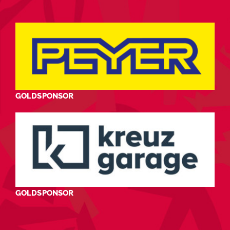
GOLDSPONSOR
GOLDSPONSOR