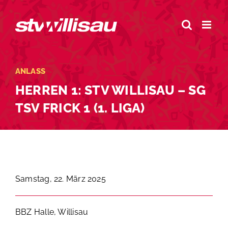
Zum
Inhalt
springen
ANLASS
HERREN 1: STV WILLISAU – SG
TSV FRICK 1 (1. LIGA)
Samstag, 22. März 2025
BBZ Halle, Willisau