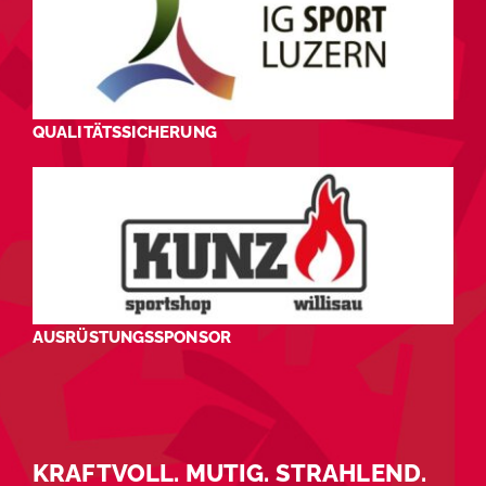
QUALITÄTSSICHERUNG
AUSRÜSTUNGSSPONSOR
KRAFTVOLL. MUTIG. STRAHLEND.