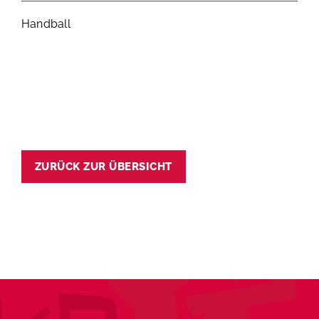
Handball
ZURÜCK ZUR ÜBERSICHT