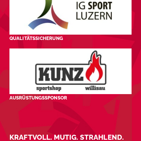
QUALITÄTSSICHERUNG
AUSRÜSTUNGSSPONSOR
KRAFTVOLL. MUTIG. STRAHLEND.