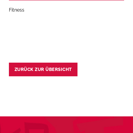
Fitness
ZURÜCK ZUR ÜBERSICHT