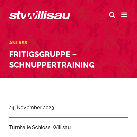
Zum
Inhalt
springen
ANLASS
FRITIGSGRUPPE –
SCHNUPPERTRAINING
24. November 2023
Turnhalle Schloss, Willisau