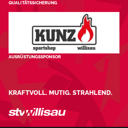
QUALITÄTSSICHERUNG
AUSRÜSTUNGSSPONSOR
KRAFTVOLL. MUTIG. STRAHLEND.