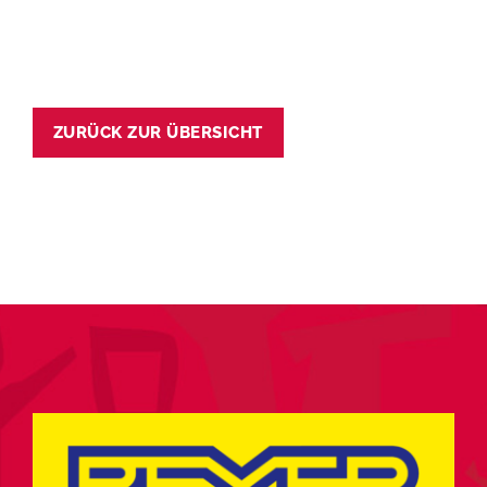
ZURÜCK ZUR ÜBERSICHT