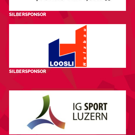
SILBERSPONSOR
SILBERSPONSOR