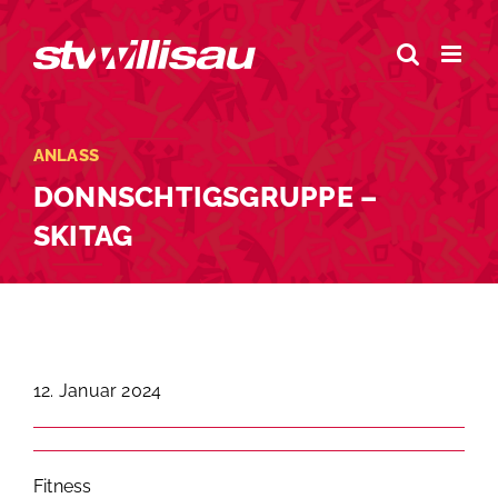
Zum
Inhalt
springen
ANLASS
DONNSCHTIGSGRUPPE –
SKITAG
12. Januar 2024
Fitness