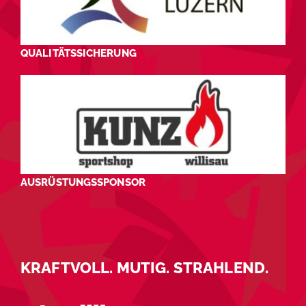
QUALITÄTSSICHERUNG
AUSRÜSTUNGSSPONSOR
KRAFTVOLL. MUTIG. STRAHLEND.