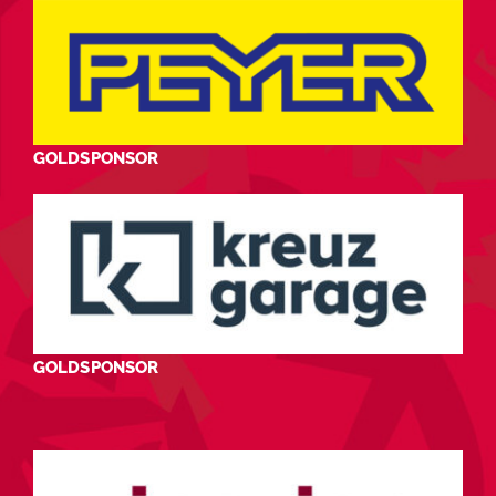
GOLDSPONSOR
GOLDSPONSOR