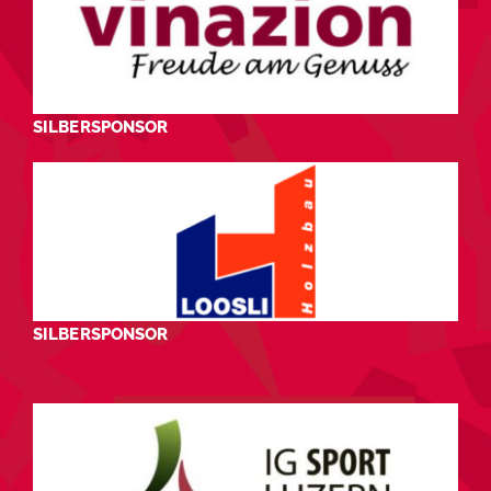
SILBERSPONSOR
SILBERSPONSOR