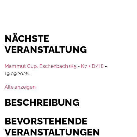
Zum
Inhalt
springen
NÄCHSTE
VERANSTALTUNG
Mammut Cup, Eschenbach (K5 - K7 + D/H)
-
19.09.2026 -
Alle anzeigen
BESCHREIBUNG
BEVORSTEHENDE
VERANSTALTUNGEN