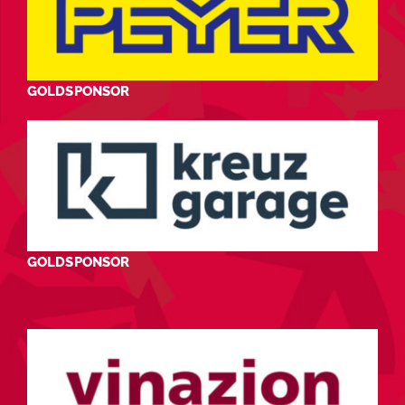
GOLDSPONSOR
GOLDSPONSOR