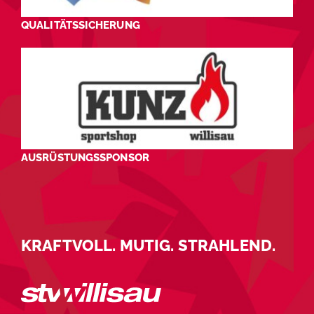
QUALITÄTSSICHERUNG
AUSRÜSTUNGSSPONSOR
KRAFTVOLL. MUTIG. STRAHLEND.