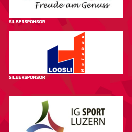
SILBERSPONSOR
SILBERSPONSOR