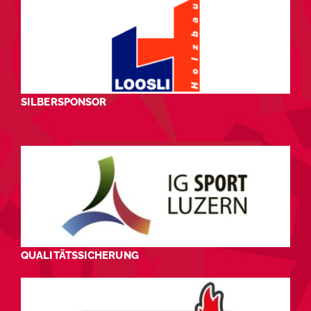
SILBERSPONSOR
QUALITÄTSSICHERUNG