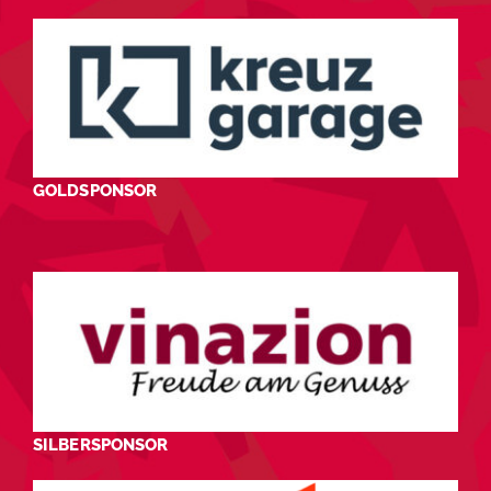
GOLDSPONSOR
SILBERSPONSOR