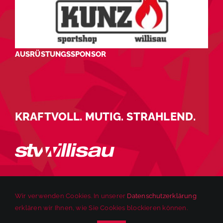
AUSRÜSTUNGSSPONSOR
KRAFTVOLL. MUTIG. STRAHLEND.
Wir verwenden Cookies. In unserer
Datenschutzerklärung
erklären wir Ihnen, wie Sie Cookies blockieren können.
© 2025 STV Willisau | Alle Rechte vorbehalten. |
Impressum
|