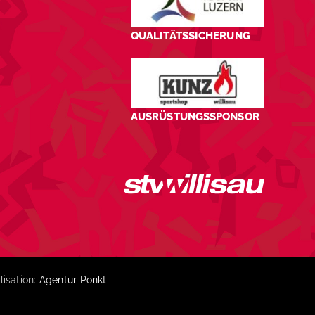
QUALITÄTSSICHERUNG
AUSRÜSTUNGSSPONSOR
lisation:
Agentur Ponkt