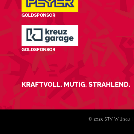
GOLDSPONSOR
GOLDSPONSOR
KRAFTVOLL. MUTIG. STRAHLEND.
© 2025 STV Willisau | 