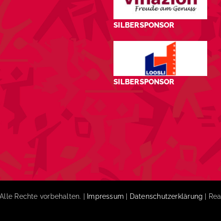
SILBERSPONSOR
SILBERSPONSOR
Alle Rechte vorbehalten. |
Impressum
|
Datenschutzerklärung
| Rea