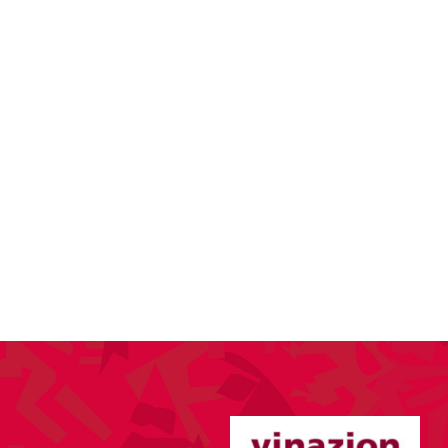
KTUELLES
VEREIN
SPORT
ANLÄSSE