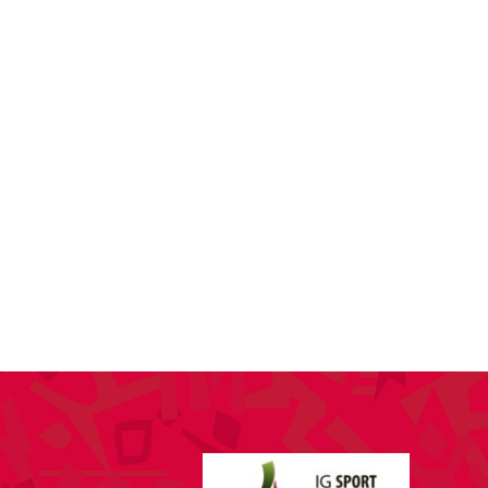
SPONSORING
KONTAKT