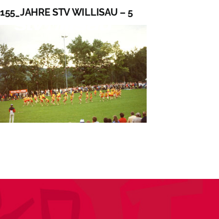
Zum
155_JAHRE STV WILLISAU – 5
Inhalt
springen