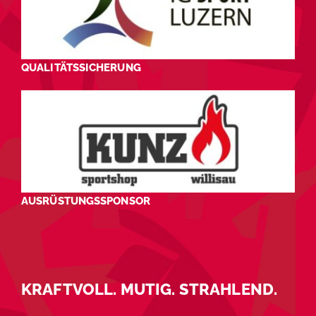
QUALITÄTSSICHERUNG
AUSRÜSTUNGSSPONSOR
KRAFTVOLL. MUTIG. STRAHLEND.