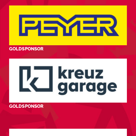
GOLDSPONSOR
GOLDSPONSOR