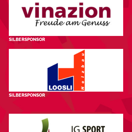
SILBERSPONSOR
SILBERSPONSOR