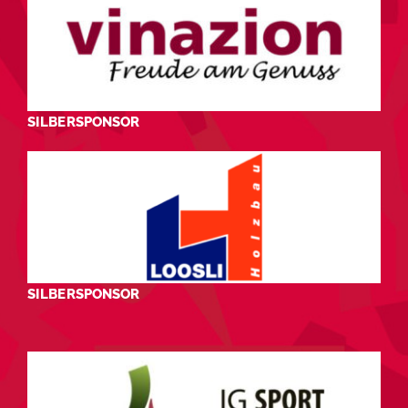
SILBERSPONSOR
SILBERSPONSOR