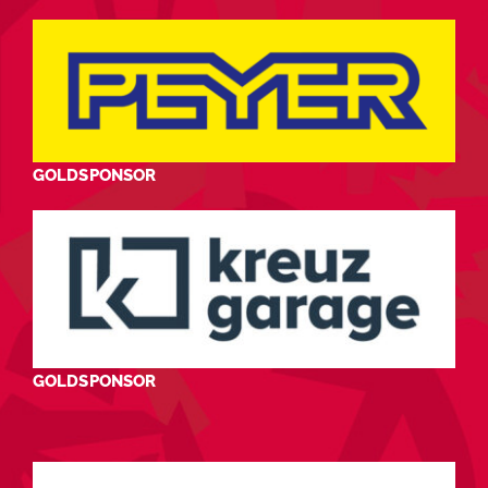
GOLDSPONSOR
GOLDSPONSOR