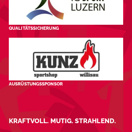
QUALITÄTSSICHERUNG
AUSRÜSTUNGSSPONSOR
KRAFTVOLL. MUTIG. STRAHLEND.