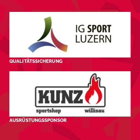
QUALITÄTSSICHERUNG
AUSRÜSTUNGSSPONSOR