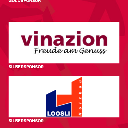
GOLDSPONSOR
SILBERSPONSOR
SILBERSPONSOR