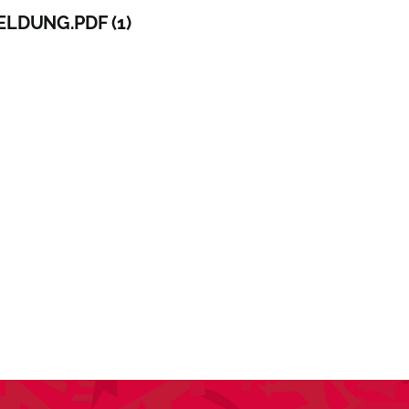
LDUNG.PDF (1)
KTUELLES
VEREIN
SPORT
ANLÄSSE