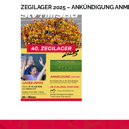
Zum
ZEGILAGER 2025 – ANKÜNDIGUNG ANME
Inhalt
A
springen